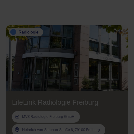
Radiologie
LifeLink Radiologie Freiburg
MVZ Radiologie Freiburg GmbH
Heinrich-von-Stephan-Straße 8, 79100 Freiburg