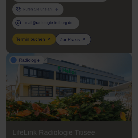
Rufen Sie uns an
mail@radiologie-freiburg.de
Termin buchen
Zur Praxis
Radiologie
LifeLink Radiologie Titisee-