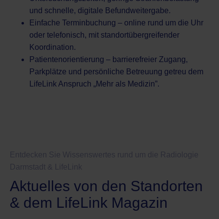
und schnelle, digitale Befundweitergabe.
Einfache Terminbuchung – online rund um die Uhr
oder telefonisch, mit standortübergreifender
Koordination.
Patientenorientierung – barrierefreier Zugang,
Parkplätze und persönliche Betreuung getreu dem
LifeLink Anspruch „Mehr als Medizin”.
Entdecken Sie Wissenswertes rund um die Radiologie
Darmstadt & LifeLink
Aktuelles von den Standorten
& dem LifeLink Magazin