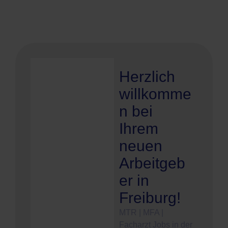
Herzlich
willkomme
n bei
Ihrem
neuen
Arbeitgeb
er in
Freiburg!
MTR | MFA |
Facharzt Jobs in der