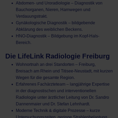
Abdomen- und Uroradiologie – Diagnostik von
Bauchorganen, Nieren, Harnwegen und
Verdauungstrakt.
Gynäkologische Diagnostik – bildgebende
Abklärung des weiblichen Beckens.
HNO-Diagnostik – Bildgebung im Kopf-Hals-
Bereich.
Die LifeLink Radiologie Freiburg
Wohnortnah an drei Standorten – Freiburg,
Breisach am Rhein und Titisee-Neustadt, mit kurzen
Wegen für die gesamte Region.
Erfahrenes Fachärzteteam – langjährige Expertise
in der diagnostischen und interventionellen
Radiologie unter ärztlicher Leitung von Dr. Sandro
Dannenmaier und Dr. Stefan Lehnhardt.
Moderne Technik & digitale Prozesse – kurze
Untersuchungszeiten, geringe Strahlenbelastung