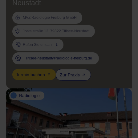
Neustadt
MVZ Radiologie Freiburg GmbH
Jostalstraße 12, 79822 Titisee-Neustadt
Rufen Sie uns an
Titisee-neustadt@radiologie-freiburg.de
Termin buchen
Zur Praxis
Radiologie